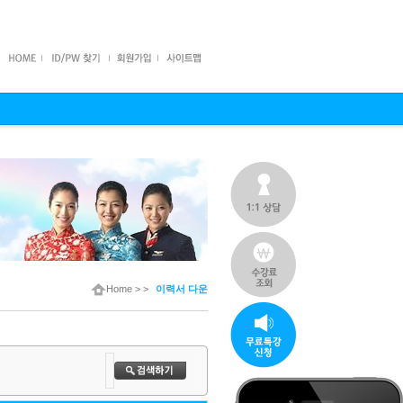
Home
> >
이력서 다운