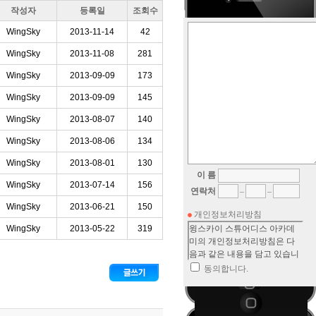
작성자
등록일
조회수
WingSky
2013-11-14
42
WingSky
2013-11-08
281
WingSky
2013-09-09
173
WingSky
2013-09-09
145
WingSky
2013-08-07
140
WingSky
2013-08-06
134
WingSky
2013-08-01
130
이 름
WingSky
2013-07-14
156
연락처
WingSky
2013-06-21
150
개인정보처리방침
WingSky
2013-05-22
319
동의합니다.