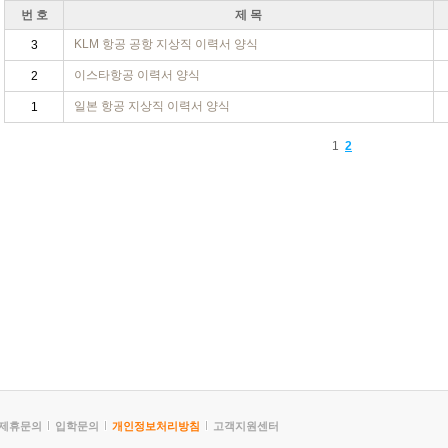
번 호
제 목
KLM 항공 공항 지상직 이력서 양식
3
이스타항공 이력서 양식
2
일본 항공 지상직 이력서 양식
1
1
2
제휴문의
입학문의
개인정보처리방침
고객지원센터