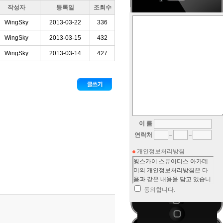
작성자
등록일
조회수
WingSky
2013-03-22
336
WingSky
2013-03-15
432
WingSky
2013-03-14
427
이 름
연락처
개인정보처리방침
동의합니다.