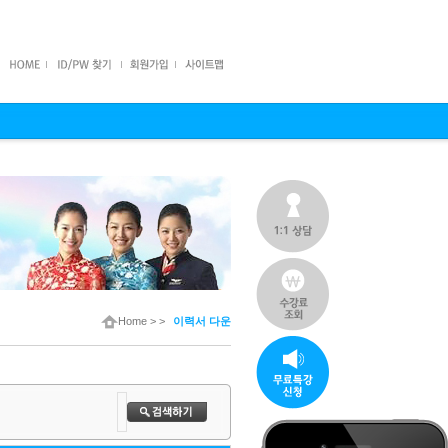
Home
> >
이력서 다운