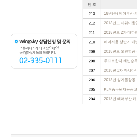
번 호
18년(중) 에어부산
213
2018년도 티웨이
212
2018년도 2차 대
211
에어서울 상반기 캐
210
2018년도 오만항
209
루프트한자 캐빈승
208
2018년 1차 아시
207
2018년 싱가폴항공
206
KLM승무원채용공
205
2018년 에어부산 
204