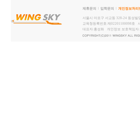
제휴문의
입학문의
개인정보처리
서울시 마포구 서교동 328-24 동성빌딩2,
교육청등록번호:제02201100098호 사
대표자:홍성화 개인정보 보호책임자: