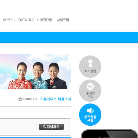
Home
> >
스튜어디스 채용소식