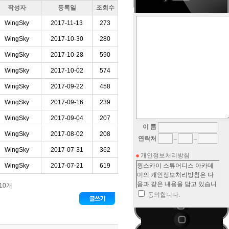
작성자
등록일
조회수
WingSky
2017-11-13
273
WingSky
2017-10-30
280
WingSky
2017-10-28
590
WingSky
2017-10-02
574
WingSky
2017-09-22
458
WingSky
2017-09-16
239
WingSky
2017-09-04
207
이 름
WingSky
2017-08-02
208
연락처
WingSky
2017-07-31
362
개인정보처리방침
WingSky
2017-07-21
619
10개
동의합니다.