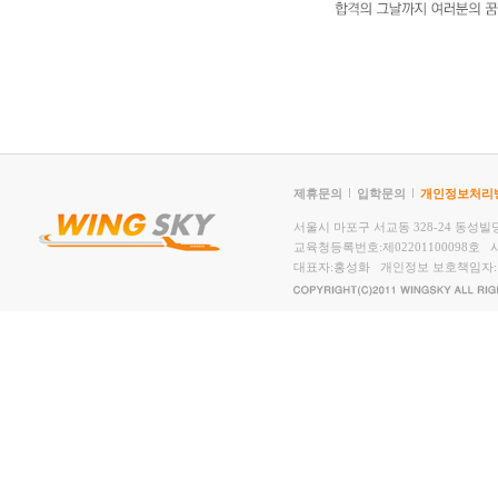
제휴문의
입학문의
개인정보처리
서울시 마포구 서교동 328-24 동성빌딩2,
교육청등록번호:제02201100098호 사
대표자:홍성화 개인정보 보호책임자: