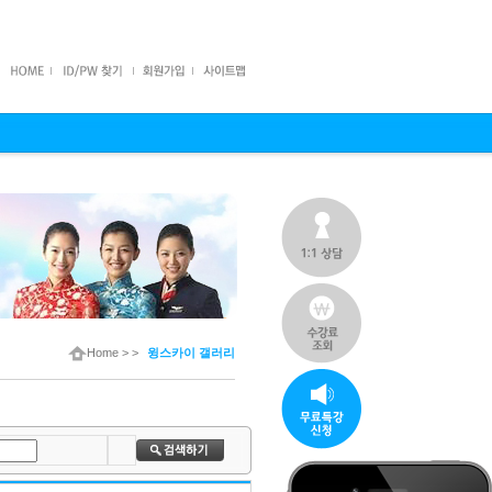
Home
>
>
윙스카이 갤러리