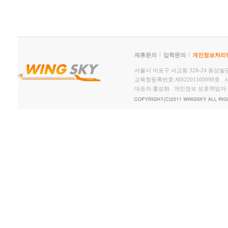
제휴문의
입학문의
개인정보처리
서울시 마포구 서교동 328-24 동성빌딩2,
교육청등록번호:제02201100098호 사
대표자:홍성화 개인정보 보호책임자: