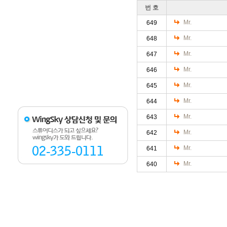
번 호
Mr.
649
Mr.
648
Mr.
647
Mr.
646
Mr.
645
Mr.
644
Mr.
643
Mr.
642
Mr.
641
Mr.
640