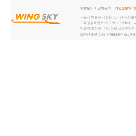
제휴문의
입학문의
개인정보처리
서울시 마포구 서교동 328-24 동성빌딩2,
교육청등록번호:제02201100098호 사
대표자:홍성화 개인정보 보호책임자: