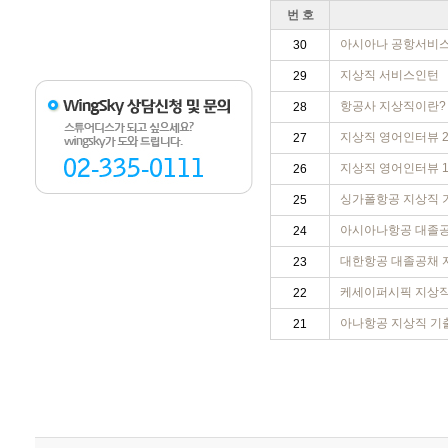
번 호
아시아나 공항서비
30
지상직 서비스인턴
29
항공사 지상직이란
28
지상직 영어인터뷰 
27
지상직 영어인터뷰 
26
싱가폴항공 지상직
25
아시아나항공 대졸
24
대한항공 대졸공채
23
케세이퍼시픽 지상
22
아나항공 지상직 
21