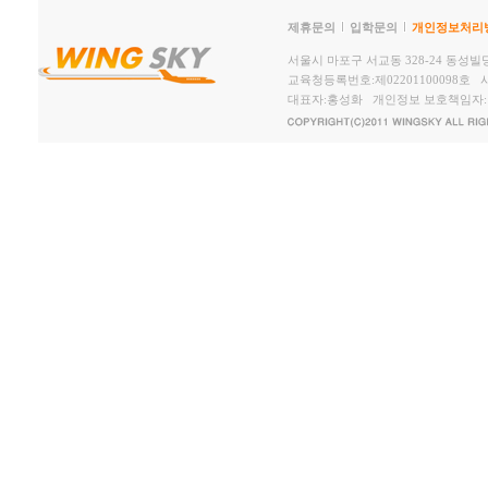
제휴문의
입학문의
개인정보처리
서울시 마포구 서교동 328-24 동성빌딩2,
교육청등록번호:제02201100098호 사
대표자:홍성화 개인정보 보호책임자: