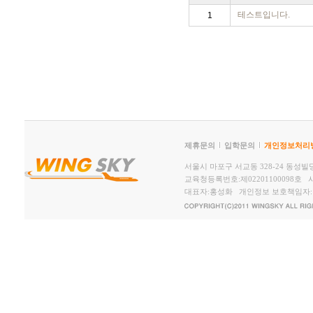
테스트입니다.
1
제휴문의
입학문의
개인정보처리
서울시 마포구 서교동 328-24 동성빌딩2,
교육청등록번호:제02201100098호 사
대표자:홍성화 개인정보 보호책임자: