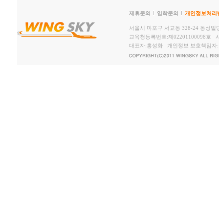
제휴문의
입학문의
개인정보처리
서울시 마포구 서교동 328-24 동성빌딩2,
교육청등록번호:제02201100098호 사
대표자:홍성화 개인정보 보호책임자: