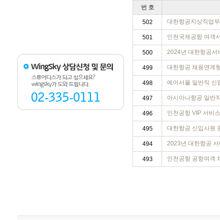
번 호
대한항공지상직업무
502
인천국제공항 여객서
501
2024년 대한항공
500
대한항공 채용연계
499
에어서울 일반직 신입
498
아시아나항공 일반
497
인천공항 VIP 서비
496
대한항공 신입사원 
495
2023년 대한항공 
494
인천공항 공항여객 
493