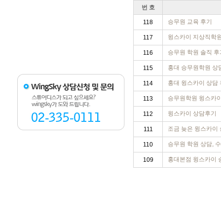
번 호
승무원 교육 후기
118
윙스카이 지상직학
117
승무원 학원 솔직 후기
116
홍대 승무원학원 상담
115
홍대 윙스카이 상담 
114
승무원학원 윙스카이
113
윙스카이 상담후기
112
조금 늦은 윙스카이 
111
승무원 학원 상담, 
110
홍대본점 윙스카이 
109