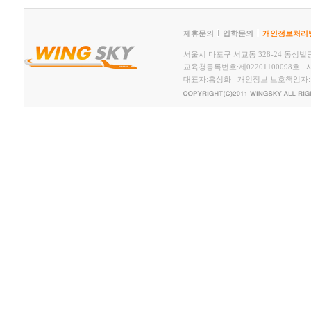
제휴문의
입학문의
개인정보처리
서울시 마포구 서교동 328-24 동성빌딩2,
교육청등록번호:제02201100098호 사
대표자:홍성화 개인정보 보호책임자: