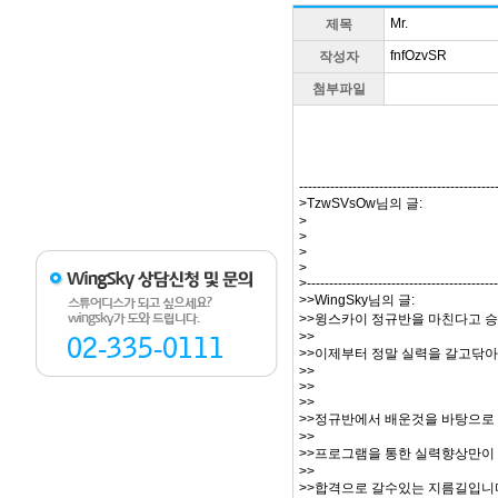
Mr.
제목
fnfOzvSR
작성자
첨부파일
--------------------------------------------
>TzwSVsOw님의 글:
>
>
>
>
>-------------------------------------------
>>WingSky님의 글:
>>윙스카이 정규반을 마친다고 
>>
>>이제부터 정말 실력을 갈고닦아
>>
>>
>>
>>정규반에서 배운것을 바탕으로
>>
>>프로그램을 통한 실력향상만이
>>
>>합격으로 갈수있는 지름길입니