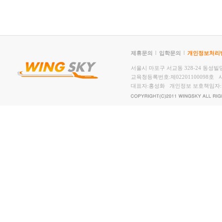
제휴문의
입학문의
개인정보처리
서울시 마포구 서교동 328-24 동성빌딩2,
교육청등록번호:제02201100098호 사
대표자:홍성화 개인정보 보호책임자: