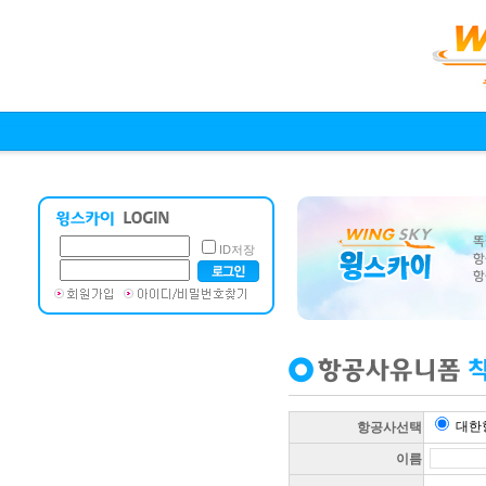
ID저장
대한
항공사선택
이름