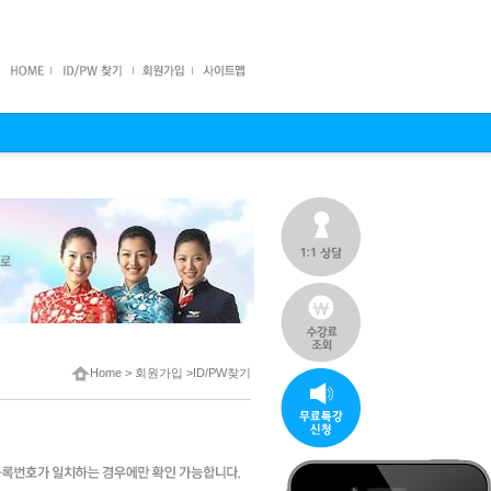
Home
>
회원가입
>ID/PW찾기