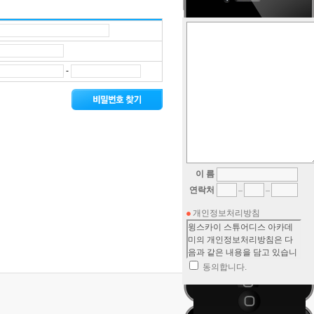
-
이 름
연락처
개인정보처리방침
동의합니다.