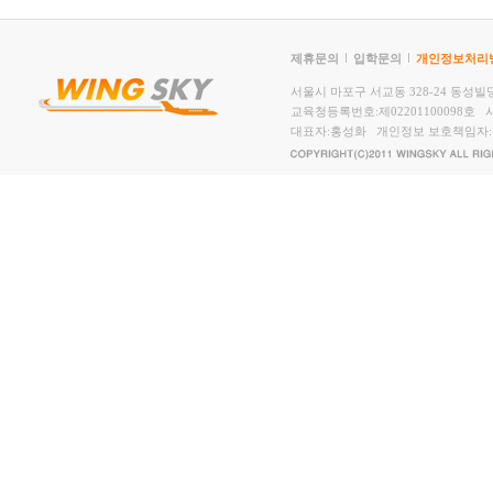
제휴문의
입학문의
개인정보처리
서울시 마포구 서교동 328-24 동성빌딩2,
교육청등록번호:제02201100098호 사
대표자:홍성화 개인정보 보호책임자: